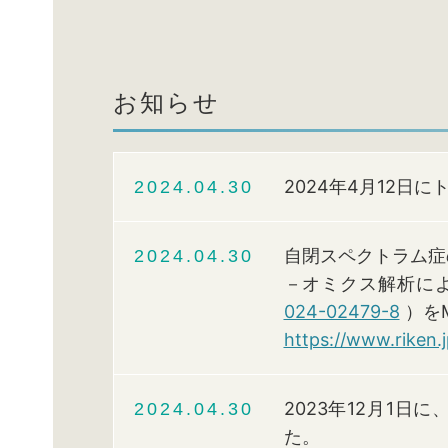
お知らせ
2024年4月12日に
2024.04.30
自閉スペクトラム症
2024.04.30
－オミクス解析に
024-02479-8
）をM
https://www.riken.
2023年12月1日に
2024.04.30
た。