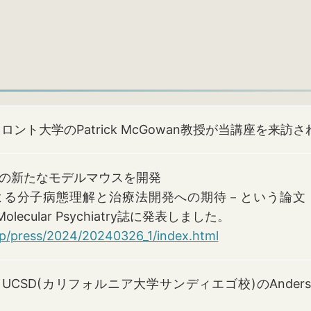
トロント大学のPatrick McGowan教授が当講座を来訪
の新たなモデルマウスを開発
よる分子病態理解と治療法開発への期待－という論文
olecular Psychiatry誌に発表しました。
jp/press/2024/20240326_1/index.html
、UCSD(カリフォルニア大学サンディエゴ校)のAnder