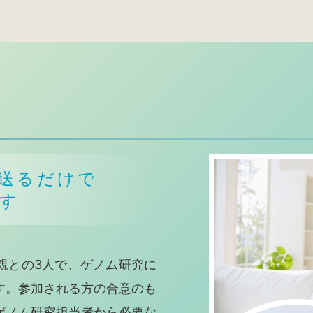
送るだけで
す
親との3人で、ゲノム研究に
す。参加される方の合意のも
ゲノム研究担当者から必要な