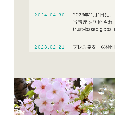
2023年11月1日に
2024.04.30
当講座を訪問され、Biologi
trust-based g
プレス発表「双極性
2023.02.21
https://www.junte
順天堂大学精神医学
2021.09.29
https://www.junten
「双極性障害に先天
2021.06.22
双極性障害研究ネッ
Communicat