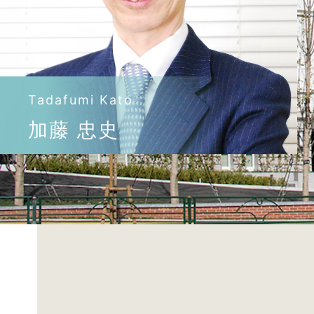
Tadafumi Kato
加藤 忠史