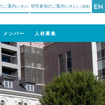
のご案内
研究参加のご案内
(ご本人)
(ご本人とご家族)
メンバー
人材募集