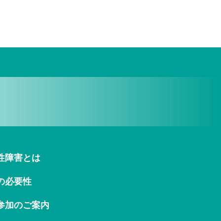
性障害とは
の必要性
参加のご案内