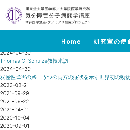
お知らせ
Patrick McGowan教授来訪
2024-04-30
自閉スペクトラム症の新たなモデルマウスを開発
2024-04-30
Home
研究室の使
Anders M. Dale教授来訪
2024-04-30
Thomas G. Schulze教授来訪
2024-04-30
双極性障害の躁・うつの両方の症状を示す世界初の動
2023-02-21
2021-09-29
2021-06-22
2021-04-01
2020-10-04
2020-09-01