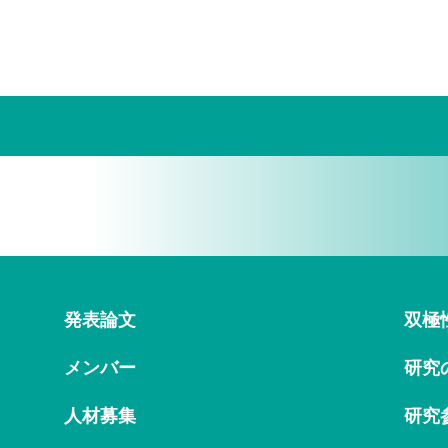
発表論文
双極
メンバー
研究
人材募集
研究