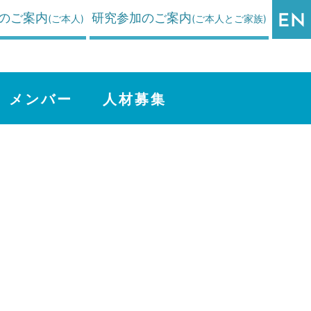
のご案内
研究参加のご案内
(ご本人)
(ご本人とご家族)
メンバー
人材募集